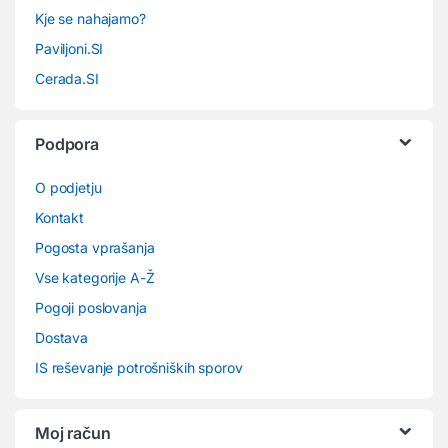
Kje se nahajamo?
Paviljoni.SI
Cerada.SI
Podpora
O podjetju
Kontakt
Pogosta vprašanja
Vse kategorije A-Ž
Pogoji poslovanja
Dostava
IS reševanje potrošniških sporov
Moj račun